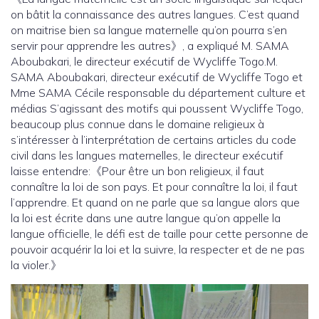
on bâtit la connaissance des autres langues. C’est quand
on maitrise bien sa langue maternelle qu’on pourra s’en
servir pour apprendre les autres》, a expliqué M. SAMA
Aboubakari, le directeur exécutif de Wycliffe Togo.M.
SAMA Aboubakari, directeur exécutif de Wycliffe Togo et
Mme SAMA Cécile responsable du département culture et
médias S’agissant des motifs qui poussent Wycliffe Togo,
beaucoup plus connue dans le domaine religieux à
s’intéresser à l’interprétation de certains articles du code
civil dans les langues maternelles, le directeur exécutif
laisse entendre:《Pour être un bon religieux, il faut
connaître la loi de son pays. Et pour connaître la loi, il faut
l’apprendre. Et quand on ne parle que sa langue alors que
la loi est écrite dans une autre langue qu’on appelle la
langue officielle, le défi est de taille pour cette personne de
pouvoir acquérir la loi et la suivre, la respecter et de ne pas
la violer.》