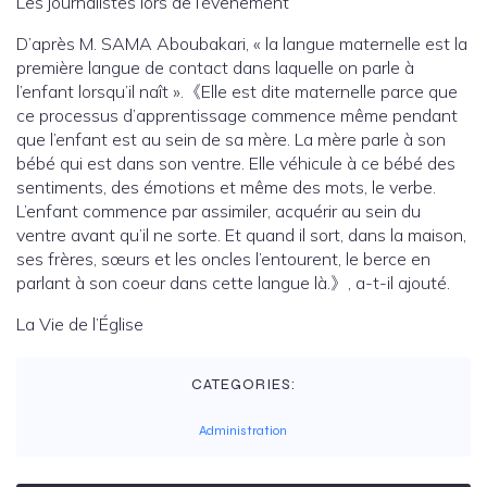
Les journalistes lors de l’évènement
D’après M. SAMA Aboubakari, « la langue maternelle est la
première langue de contact dans laquelle on parle à
l’enfant lorsqu’il naît ».《Elle est dite maternelle parce que
ce processus d’apprentissage commence même pendant
que l’enfant est au sein de sa mère. La mère parle à son
bébé qui est dans son ventre. Elle véhicule à ce bébé des
sentiments, des émotions et même des mots, le verbe.
L’enfant commence par assimiler, acquérir au sein du
ventre avant qu’il ne sorte. Et quand il sort, dans la maison,
ses frères, sœurs et les oncles l’entourent, le berce en
parlant à son coeur dans cette langue là.》, a-t-il ajouté.
La Vie de l’Église
CATEGORIES:
Administration