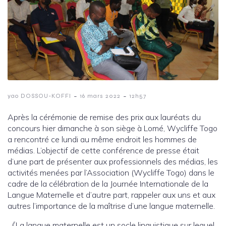
-
-
yao DOSSOU-KOFFI
16 mars 2022
12h57
Après la cérémonie de remise des prix aux lauréats du
concours hier dimanche à son siège à Lomé, Wycliffe Togo
a rencontré ce lundi au même endroit les hommes de
médias. L’objectif de cette conférence de presse était
d’une part de présenter aux professionnels des médias, les
activités menées par l’Association (Wycliffe Togo) dans le
cadre de la célébration de la Journée Internationale de la
Langue Maternelle et d’autre part, rappeler aux uns et aux
autres l’importance de la maîtrise d’une langue maternelle.
《La langue maternelle est un socle linguistique sur lequel