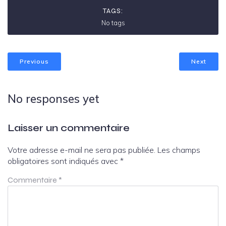
TAGS:
No tags
Previous
Next
No responses yet
Laisser un commentaire
Votre adresse e-mail ne sera pas publiée.
Les champs
obligatoires sont indiqués avec
*
Commentaire
*