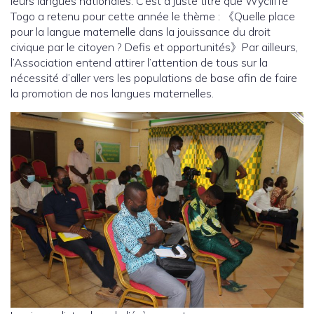
leurs langues nationales. C’est à juste titre que Wycliffe
Togo a retenu pour cette année le thème : 《Quelle place
pour la langue maternelle dans la jouissance du droit
civique par le citoyen ? Defis et opportunités》Par ailleurs,
l’Association entend attirer l’attention de tous sur la
nécessité d’aller vers les populations de base afin de faire
la promotion de nos langues maternelles.