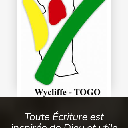
Toute Écriture est
inspirée de Dieu et utile