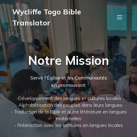
Wycliffe Togo Bible
Translator
Notre Mission
Servir l'Église et les Communautés
en promouvant:
-Développement des langues et cultures locales
- Alphabétisation des peuples dans leurs langues
- Traduction de la Bible et autre littérature en langues
maternelles
- l'interaction avec les ecritures en langues locales