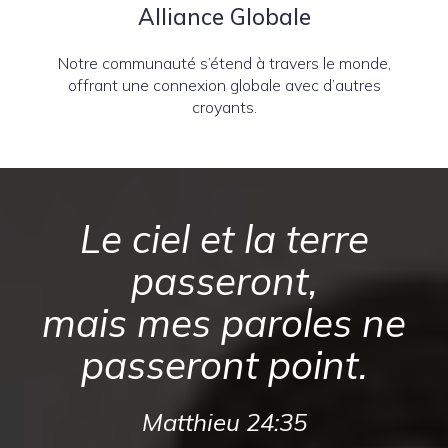
Alliance Globale
Notre communauté s’étend à travers le monde,
offrant une connexion globale avec d’autres
croyants.
Le ciel et la terre
passeront,
mais mes paroles ne
passeront point.
Matthieu 24:35