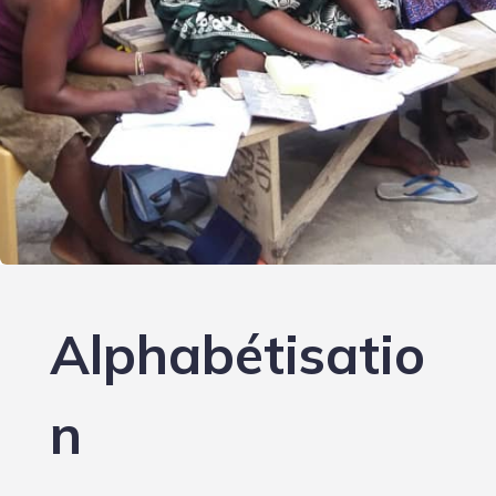
Alphabétisatio
n