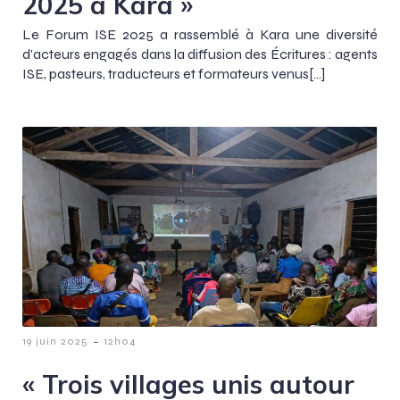
2025 à Kara »
Le Forum ISE 2025 a rassemblé à Kara une diversité
d’acteurs engagés dans la diffusion des Écritures : agents
ISE, pasteurs, traducteurs et formateurs venus[…]
-
19 juin 2025
12h04
« Trois villages unis autour