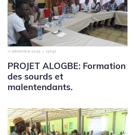
-
11 décembre 2025
15h30
PROJET ALOGBE: Formation
des sourds et
malentendants.