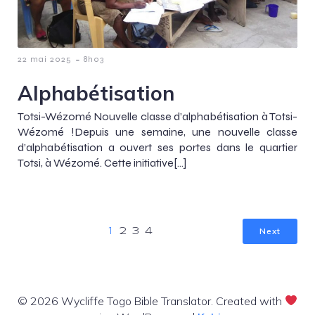
-
22 mai 2025
8h03
Alphabétisation
Totsi-Wézomé Nouvelle classe d’alphabétisation à Totsi-
Wézomé !Depuis une semaine, une nouvelle classe
d’alphabétisation a ouvert ses portes dans le quartier
Totsi, à Wézomé. Cette initiative[…]
Next
1
2
3
4
© 2026 Wycliffe Togo Bible Translator. Created with