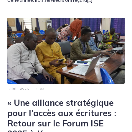
Cette année, trois serviteurs ont reçu la[…]
-
19 juin 2025
13h03
« Une alliance stratégique
pour l’accès aux écritures :
Retour sur le Forum ISE