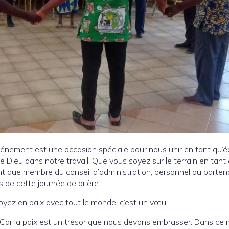
vénement est une occasion spéciale pour nous unir en tant qu’é
 Dieu dans notre travail. Que vous soyez sur le terrain en tant
nt que membre du conseil d’administration, personnel ou partena
s de cette journée de prière.
Soyez en paix avec tout le monde, c’est un vœu.
er, Car la paix est un trésor que nous devons embrasser. Dans c