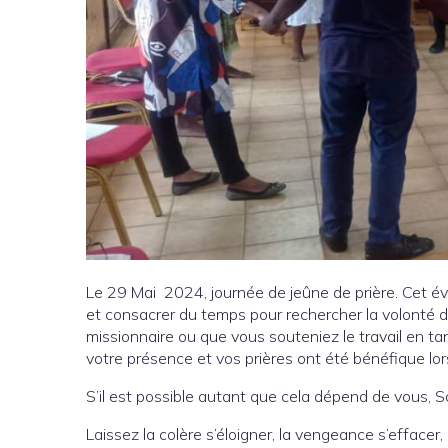
Le 29 Mai 2024, journée de jeûne de prière. Cet é
et consacrer du temps pour rechercher la volonté de
missionnaire ou que vous souteniez le travail en ta
votre présence et vos prières ont été bénéfique lor
S’il est possible autant que cela dépend de vous, 
Laissez la colère s’éloigner, la vengeance s’effac