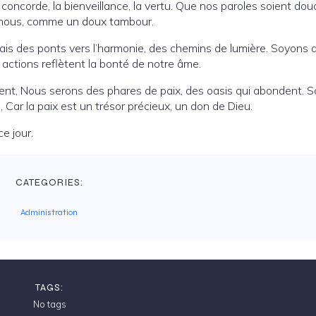
oncorde, la bienveillance, la vertu. Que nos paroles soient dou
n nous, comme un doux tambour.
ais des ponts vers l’harmonie, des chemins de lumière. Soyons 
 actions reflètent la bonté de notre âme.
ent, Nous serons des phares de paix, des oasis qui abondent. 
Car la paix est un trésor précieux, un don de Dieu.
ce jour.
CATEGORIES:
Administration
TAGS:
No tags