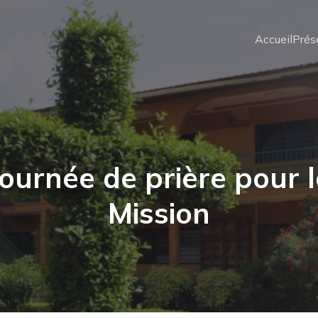
Accueil
Prés
Journée de prière pour l
Mission