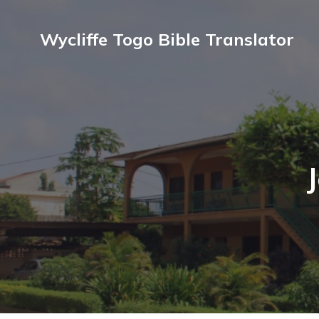
Wycliffe Togo Bible Translator